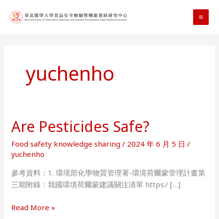
Skip
to
MA
content
ME
yuchenho
Are Pesticides Safe?
Food safety knowledge sharing
/
2024 年 6 月 5 日
/
yuchenho
參考資料：1. 環境部化學物質管理署-環境荷爾蒙管理計畫第
三期附錄：我國環境荷爾蒙建議關注清單 https:/ […]
Are
Read More »
Pesticides