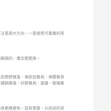
可注意兩大方向，一是使用可重複利用
用磨損的，應定期更換。
具如塑膠餐盒、美耐皿餐具、淋膜餐具
不鏽鋼餐盒、矽膠餐具、瓷器、玻璃餐
熱食都應避免。若有需要，以前述的容