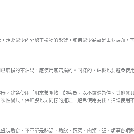
示，想要減少內分泌干擾物的影響，如何減少暴露是重要課題，
用已磨損的不沾鍋，應使用無磨損的。同樣的，砧板也要避免使
容器，建議使用「用來裝食物」的容器，以不鏽鋼為佳。其他餐
一次性餐具。保鮮膜也是同樣的道理，避免使用為佳。建議使用
袋盛裝熱食，不單單是熱湯、熱飲，蔬菜、肉類、飯、麵等各項