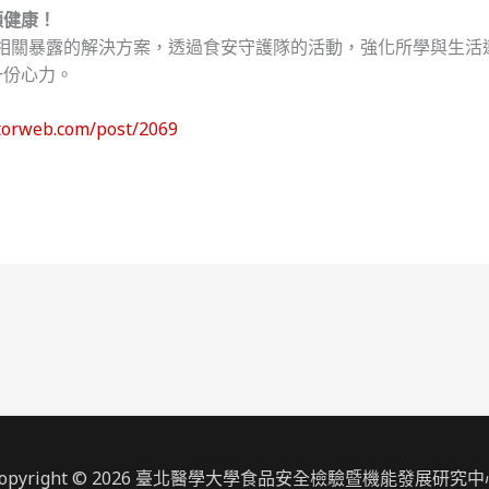
顧健康！
s相關暴露的解決方案，透過食安守護隊的活動，強化所學與生
一份心力。
ctorweb.com/post/2069
Copyright © 2026 臺北醫學大學食品安全檢驗暨機能發展研究中