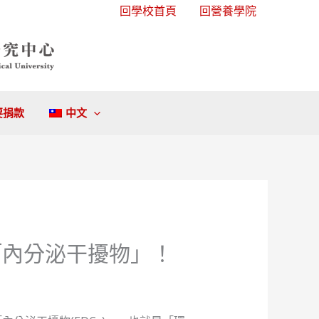
回學校首頁
回營養學院
要捐款
中文
「內分泌干擾物」！