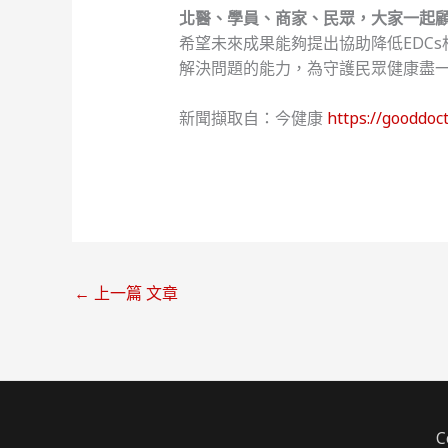
北醫、學員、商家、民眾，
大家一起
希望未來成果能夠提出協助降低EDC
解決問題的能力，為守護民眾健康盡
新聞擷取自：今健康
https://gooddo
←
上一篇 文章