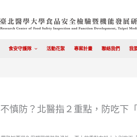
食安守護隊
活動花絮
專案計畫
聯絡我們
我
防不慎防？北醫指２重點，防吃下