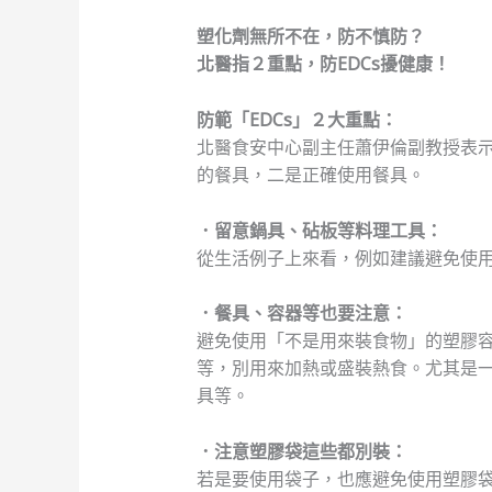
塑化劑無所不在，防不慎防？
北醫指２重點，防EDCs擾健康！
防範「EDCs」２大重點：
北醫食安中心副主任蕭伊倫副教授表
的餐具，二是正確使用餐具。
．留意鍋具、砧板等料理工具：
從生活例子上來看，例如建議避免使
．餐具、容器等也要注意：
避免使用「不是用來裝食物」的塑膠
等，別用來加熱或盛裝熱食。尤其是
具等。
．注意塑膠袋這些都別裝：
若是要使用袋子，也應避免使用塑膠