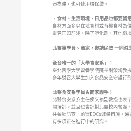
器為佳，也可使用環保袋。
．食材、生活環境、日用品也都要留
食材方面多以在地食材或有機食材為
畢竟正如前述，除了塑化劑，其他環
北醫攜學員、商家，邀請民眾
一同減少
全台唯一的「大學食安系」：
臺北醫學大學營養學院院長謝榮鴻教
多年號召大學生加入食品安全守護行
北醫食安系學員＆商家聯手！
北醫食安系系主任侯又禎副教授也表
關培訓。並且也會針對北醫校內餐廳
往餐廳訪查，落實EDCs減量措施。
有多項正在進行中的研究。