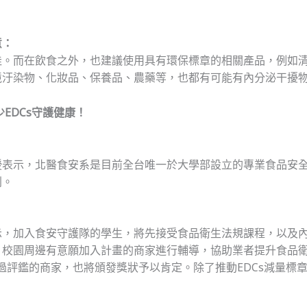
意：
佳。而在飲食之外，也建議使用具有環保標章的相關產品，例如
境汙染物、化妝品、保養品、農藥等，也都有可能有內分泌干擾
EDCs守護健康！
授表示，北醫食安系是目前全台唯一於大學部設立的專業食品安
列。
示，加入食安守護隊的學生，將先接受食品衛生法規課程，以及
、校園周邊有意願加入計畫的商家進行輔導，協助業者提升食品
通過評鑑的商家，也將頒發獎狀予以肯定。除了推動EDCs減量標